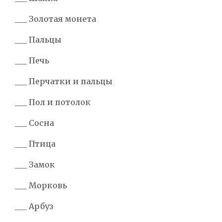
___ Золотая монета
___ Пальцы
___ Печь
___ Перчатки и пальцы
___ Пол и потолок
___ Сосна
___ Птица
___ Замок
___ Морковь
___ Арбуз