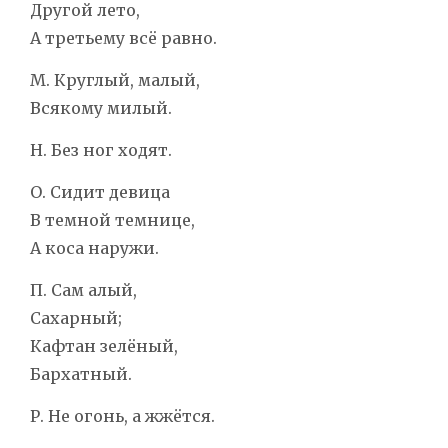
Другой лето,
А третьему всё равно.
М. Круглый, малый,
Всякому милый.
Н. Без ног ходят.
О. Сидит девица
В темной темнице,
А коса наружи.
П. Сам алый,
Сахарный;
Кафтан зелёный,
Бархатный.
Р. Не огонь, а жжётся.