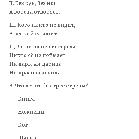
Ч. Без рук, без ног,
А ворота отворяет.
Ш. Кого никто не видит,
А всякий слышит.
Щ. Летит огневая стрела,
Никто её не поймает:
Ни царь, ни царица,
Ни красная девица.
Э. Что летит быстрее стрелы?
___ Книга
___ Ножницы
___ Кот
___ Шапка