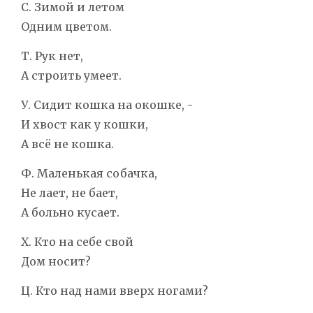
С. Зимой и летом
Одним цветом.
Т. Рук нет,
А строить умеет.
У. Сидит кошка на окошке, -
И хвост как у кошки,
А всё не кошка.
Ф. Маленькая собачка,
Не лает, не бает,
А больно кусает.
Х. Кто на себе свой
Дом носит?
Ц. Кто над нами вверх ногами?