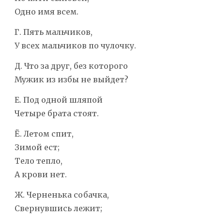
Одно имя всем.
Г. Пять мальчиков,
У всех мальчиков по чулочку.
Д. Что за друг, без которого
Мужик из избы не выйдет?
Е. Под одной шляпой
Четыре брата стоят.
Ё. Летом спит,
Зимой ест;
Тело тепло,
А крови нет.
Ж. Черненька собачка,
Свернувшись лежит;