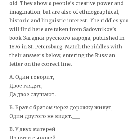
old. They show a people’s creative power and
imagination, but are also of ethnographical,
historic and linguistic interest. The riddles you
will find here are taken from Sadovnikov’s
book Загадки русского народа, published in
1876 in St. Petersburg. Match the riddles with
their answers below, entering the Russian
letter on the correct line.
А. Один говорит,
Двое глядят,
Да двое слушают.
Б. Брат с братом через дорожку живут,
Один другого не видят.___
В. У двух матерей
По пяти сыновей,